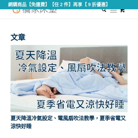
網購商品【免運費】【任 2 件】再享【 9 折優惠】
0
您現在的位置：
首頁
/
夏天好睡
文章
夏天降溫冷氣設定、電風扇吹法教學，夏季省電又
涼快好睡