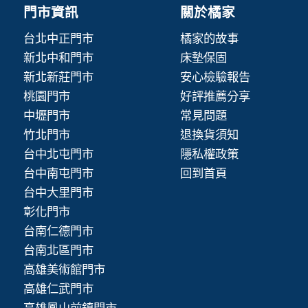
門市資訊
關於橘家
台北中正門市
橘家的故事
新北中和門市
床墊保固
新北新莊門市
安心檢驗報告
桃園門市
好評推薦分享
中壢門市
常見問題
竹北門市
退換貨須知
台中北屯門市
隱私權政策
台中南屯門市
回到首頁
台中大里門市
彰化門市
台南仁德門市
台南北區門市
高雄美術館門市
高雄仁武門市