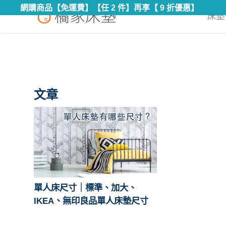
網購商品【免運費】【任 2 件】再享【 9 折優惠】
床墊 
文章
單人床尺寸｜標準、加大、
IKEA、無印良品單人床墊尺寸