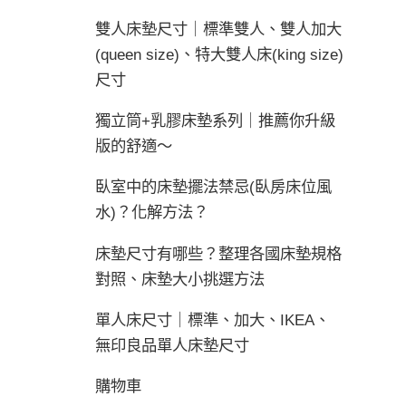
雙人床墊尺寸｜標準雙人、雙人加大
(queen size)、特大雙人床(king size)
尺寸
獨立筒+乳膠床墊系列｜推薦你升級
版的舒適～
臥室中的床墊擺法禁忌(臥房床位風
水)？化解方法？
床墊尺寸有哪些？整理各國床墊規格
對照、床墊大小挑選方法
單人床尺寸｜標準、加大、IKEA、
無印良品單人床墊尺寸
購物車