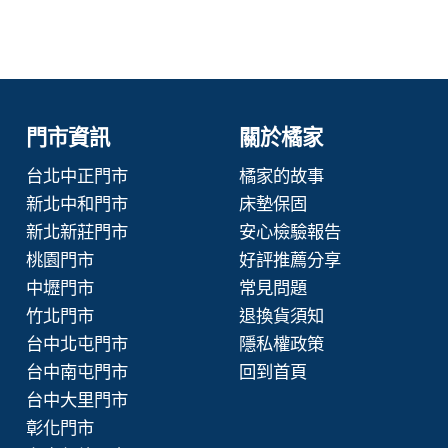
門市資訊
關於橘家
台北中正門市
橘家的故事
新北中和門市
床墊保固
新北新莊門市
安心檢驗報告
桃園門市
好評推薦分享
中壢門市
常見問題
竹北門市
退換貨須知
台中北屯門市
隱私權政策
台中南屯門市
回到首頁
台中大里門市
彰化門市