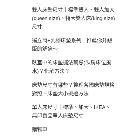
雙人床墊尺寸｜標準雙人、雙人加大
(queen size)、特大雙人床(king size)
尺寸
獨立筒+乳膠床墊系列｜推薦你升級
版的舒適～
臥室中的床墊擺法禁忌(臥房床位風
水)？化解方法？
床墊尺寸有哪些？整理各國床墊規格
對照、床墊大小挑選方法
單人床尺寸｜標準、加大、IKEA、
無印良品單人床墊尺寸
購物車