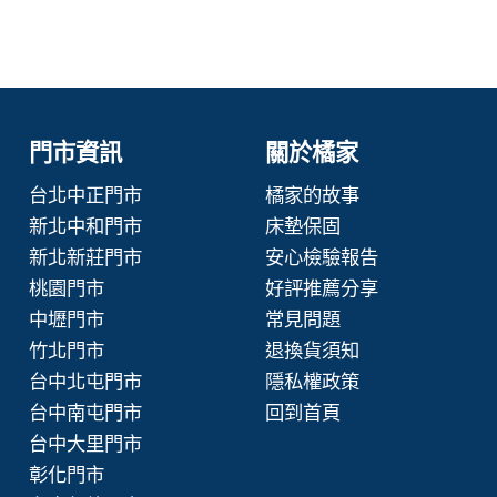
門市資訊
關於橘家
台北中正門市
橘家的故事
新北中和門市
床墊保固
新北新莊門市
安心檢驗報告
桃園門市
好評推薦分享
中壢門市
常見問題
竹北門市
退換貨須知
台中北屯門市
隱私權政策
台中南屯門市
回到首頁
台中大里門市
彰化門市