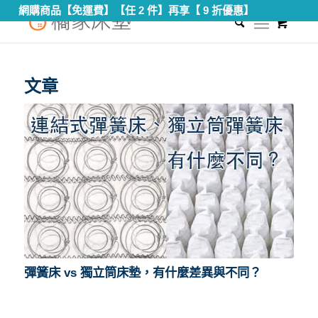
網購商品【免運費】【任 2 件】再享【 9 折優惠】
0
您現在的位置：
首頁
/
傳統床墊與獨立筒不同
文章
彈簧床 vs 獨立筒床墊，有什麼差異與不同？