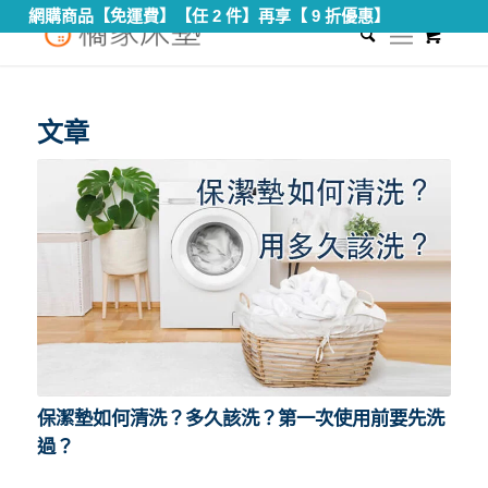
網購商品【免運費】【任 2 件】再享【 9 折優惠】
0
您現在的位置：
首頁
/
保潔墊清潔
文章
保潔墊如何清洗？多久該洗？第一次使用前要先洗
過？