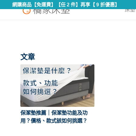
網購商品【免運費】【任 2 件】再享【 9 折優惠】
床墊 
文章
保潔墊推薦｜保潔墊功能及功
用？價格、款式該如何挑選？