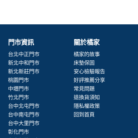
門市資訊
關於橘家
台北中正門市
橘家的故事
新北中和門市
床墊保固
新北新莊門市
安心檢驗報告
桃園門市
好評推薦分享
中壢門市
常見問題
竹北門市
退換貨須知
台中北屯門市
隱私權政策
台中南屯門市
回到首頁
台中大里門市
彰化門市