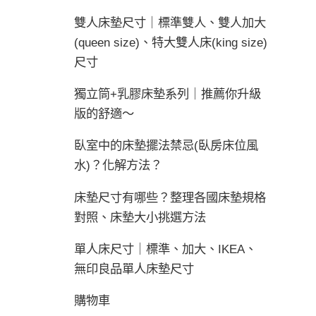
雙人床墊尺寸｜標準雙人、雙人加大
(queen size)、特大雙人床(king size)
尺寸
獨立筒+乳膠床墊系列｜推薦你升級
版的舒適～
臥室中的床墊擺法禁忌(臥房床位風
水)？化解方法？
床墊尺寸有哪些？整理各國床墊規格
對照、床墊大小挑選方法
單人床尺寸｜標準、加大、IKEA、
無印良品單人床墊尺寸
購物車