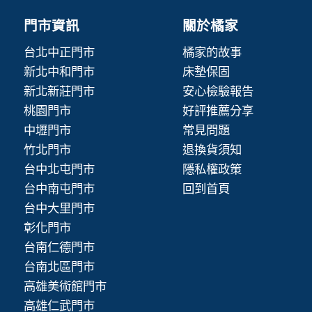
門市資訊
關於橘家
台北中正門市
橘家的故事
新北中和門市
床墊保固
新北新莊門市
安心檢驗報告
桃園門市
好評推薦分享
中壢門市
常見問題
竹北門市
退換貨須知
台中北屯門市
隱私權政策
台中南屯門市
回到首頁
台中大里門市
彰化門市
台南仁德門市
台南北區門市
高雄美術館門市
高雄仁武門市