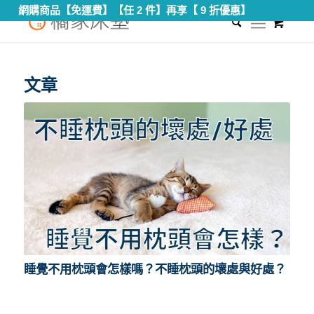
網購商品【免運費】【任 2 件】再享【 9 折優惠】
0
您現在的位置：
首頁
/
不睡枕頭的壞處
文章
睡覺不用枕頭會怎樣嗎？不睡枕頭的壞處與好處？