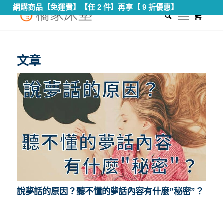
網購商品【免運費】【任 2 件】再享【 9 折優惠】
0
您現在的位置：
首頁
/
一直說夢話
文章
說夢話的原因？聽不懂的夢話內容有什麼”秘密”？