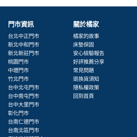
門市資訊
關於橘家
台北中正門市
橘家的故事
新北中和門市
床墊保固
新北新莊門市
安心檢驗報告
桃園門市
好評推薦分享
中壢門市
常見問題
竹北門市
退換貨須知
台中北屯門市
隱私權政策
台中南屯門市
回到首頁
台中大里門市
彰化門市
台南仁德門市
台南北區門市