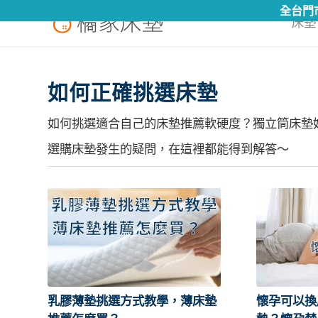
全台門市營業時間 10點~21點 (假日無休假)
床墊 
如何正確挑選床墊
如何挑選適合自己的床墊推薦軟硬度？獨立筒床墊
選購床墊發生的疑問，在這裡都能得到解答～
乳膠薄墊挑選方式教學，薄床墊
懷孕可以換