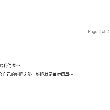
Page 2 of 2
給我們喔～
合自己的好睡床墊，好睡就是這麼簡單～