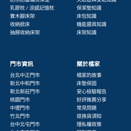
乳膠枕 / 涼感記憶枕
保潔墊知識
實木腳床架
床包知識
收納掀床
機能寢具知識
抽屜收納床架
床架知識
門市資訊
關於橘家
台北中正門市
橘家的故事
新北中和門市
床墊保固
新北新莊門市
安心檢驗報告
桃園門市
好評推薦分享
中壢門市
常見問題
竹北門市
退換貨須知
台中北屯門市
隱私權政策