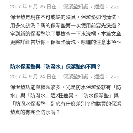
2017 年 9 月 25 日
在：
保潔墊知識
/
通過：
Zak
保潔墊是現在不可或缺的寢具，保潔墊如何清洗、
用多久該洗？新的保潔墊第一次使用前要先洗過？
拿到新的保潔墊除了要檢查一下水洗標，本篇文章
更將詳細告訴你，保潔墊清洗、晾曬的注意事項～
防水保潔墊與「防潑水」保潔墊的不同？
2017 年 9 月 24 日
在：
保潔墊知識
/
通過：
Zak
保潔墊功能與種類繁多，光是防水保潔墊就有「防
水」與「防潑水」這2種差異。「防水保潔墊」與
「防潑水保潔墊」到底有什麼差別？你購買的保潔
墊真的有完全防水嗎？