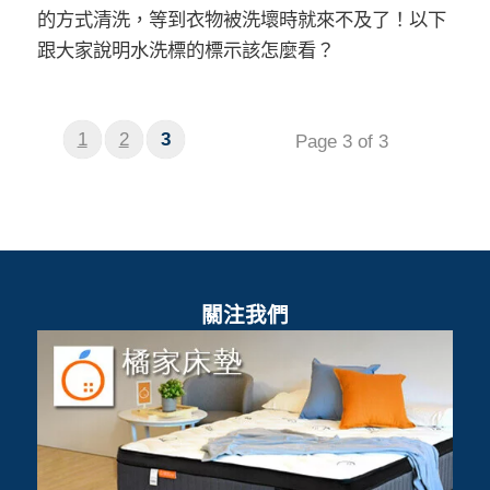
的方式清洗，等到衣物被洗壞時就來不及了！以下
跟大家說明水洗標的標示該怎麼看？
1
2
3
Page 3 of 3
關注我們