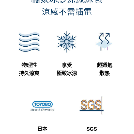
涼感不需插電
物理性
享受
超透氣
持久涼爽
極致冰涼
散熱
日本
SGS