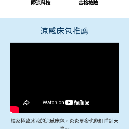
瞬涼科技
合格檢驗
涼感床包推薦
橘家極致冰涼的涼感床包，炎炎夏夜也能好睡到天
亮～