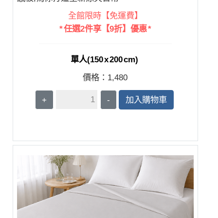
全館限時【免運費】
* 任選2件享【9折】優惠 *
單人(150 x 200 cm)
價格：
1,480
+
-
加入購物車