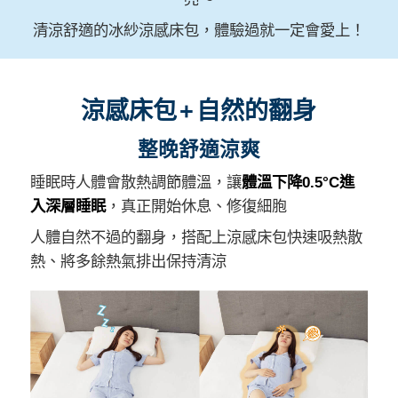
清涼舒適的冰紗涼感床包，體驗過就一定會愛上！
涼感床包 + 自然的翻身
整晚舒適涼爽
睡眠時人體會散熱調節體溫，讓
體溫下降0.5°C進
入深層睡眠
，真正開始休息、修復細胞
人體自然不過的翻身，搭配上涼感床包快速吸熱散
熱、將多餘熱氣排出保持清涼