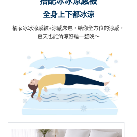
搭配冰冰涼感被
全身上下都冰涼
橘家冰冰涼感被+涼感床包，給你全方位的涼感，
夏天也能清涼好睡一整晚～