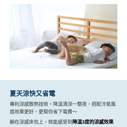
夏天涼快又省電
專利涼感散熱技術，降溫清涼一整夜，搭配冷氣風
扇效果更好，更幫你省下電費～
躺在涼感床包上，就能感受到
降溫3度的涼感效果