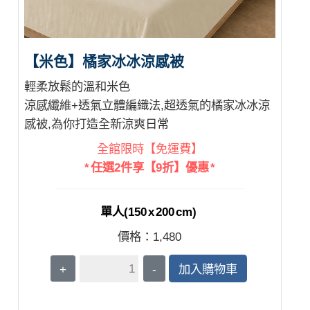
【米色】橘家冰冰涼感被
輕柔放鬆的溫和米色
涼感纖維+透氣立體編織法,超透氣的橘家冰冰涼
感被,為你打造全新涼爽日常
全館限時【免運費】
* 任選2件享【9折】優惠 *
單人(150 x 200 cm)
價格：
1,480
+
-
加入購物車