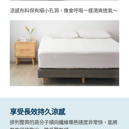
涼感布料保有細小孔洞，像會呼吸一樣清爽透氣～
享受長效持久涼感
排列整齊的高分子順向纖維導熱速度非常快，能將