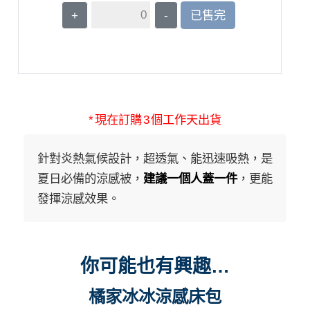
+
-
已售完
* 現在訂購 3 個工作天出貨
針對炎熱氣候設計，超透氣、能迅速吸熱，是
夏日必備的涼感被，
建議一個人蓋一件
，更能
發揮涼感效果。
你可能也有興趣…
橘家冰冰涼感床包