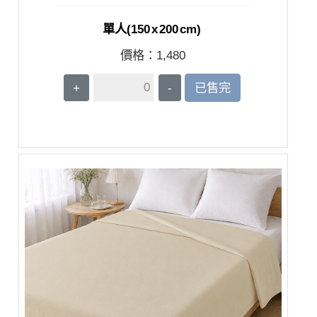
單人(150 x 200 cm)
價格：
1,480
+
-
已售完