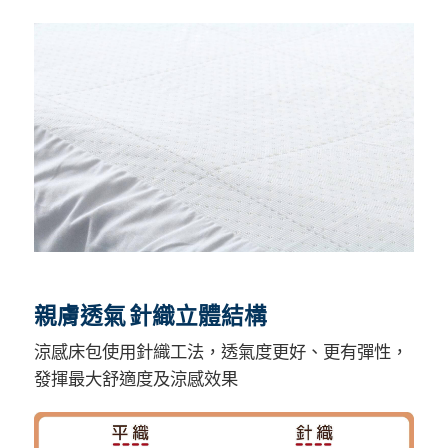
親膚透氣 針織立體結構
涼感床包使用針織工法，透氣度更好、更有彈性，
發揮最大舒適度及涼感效果