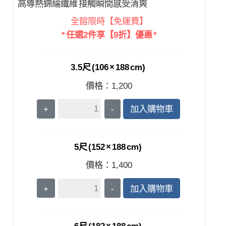
高導熱錦綸纖維 接觸瞬間感受清爽
全館限時【免運費】
* 任選2件享【9折】優惠 *
3.5尺 (106 × 188 cm)
價格：
1,200
+
-
加入購物車
5尺 (152 × 188 cm)
價格：
1,400
+
-
加入購物車
6尺 (182 × 188 cm)