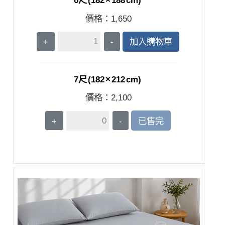
價格：
1,650
+
-
加入購物車
7尺 (182 × 212 cm)
價格：
2,100
+
-
已售完