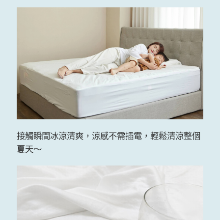
接觸瞬間冰涼清爽，涼感不需插電，輕鬆清涼整個
夏天～