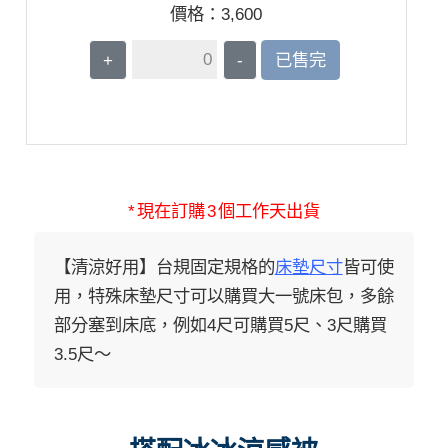
價格：
3,600
+
-
已售完
* 現在訂購 3 個工作天出貨
【清涼好用】台規固定規格的
床墊尺寸
皆可使
用，特殊床墊尺寸可以購買大一號床包，多餘
部分塞到床底，例如4尺可購買5尺、3尺購買
3.5尺～