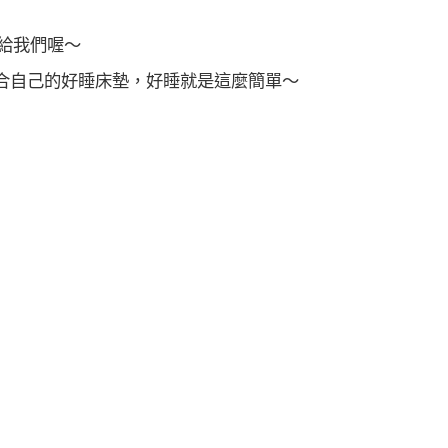
給我們喔～
合自己的好睡床墊，好睡就是這麼簡單～