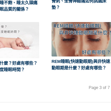
骨刺、坐骨神經痛如何挑選床
睡不飽、睡太久頭痛
墊？
眠品質的關係？
REM睡眠(快速動眼期)與非快速
什麼？好處有哪些？
動眼期是什麼？好處有哪些？
度睡眠時間？
Page 3 of 7