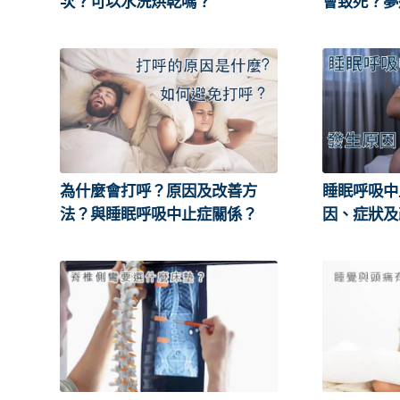
次？可以水洗烘乾嗎？
會致死？夢
為什麼會打呼？原因及改善方
睡眠呼吸中
法？與睡眠呼吸中止症關係？
因、症狀及