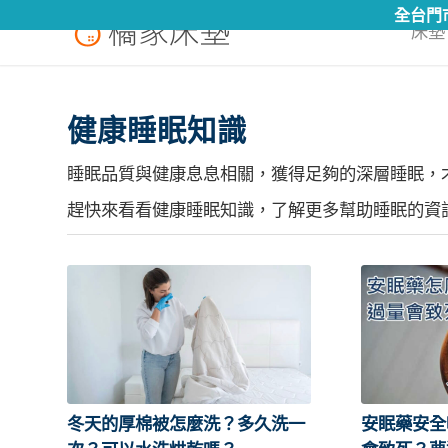
全台門市營業時間 10點~21點 (假日無休假)
床墊 
健康睡眠知識
睡眠品質與健康息息相關，獲得足夠的深層睡眠，
趕快來看看健康睡眠知識，了解更多幫助睡眠的資
冬天的厚棉被怎麼洗？多久洗一
安眠藥安全