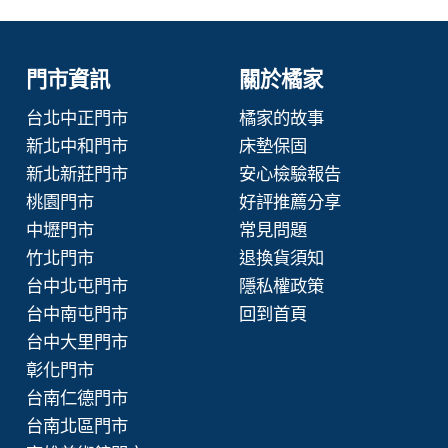
門市資訊
關於橘家
台北中正門市
橘家的故事
新北中和門市
床墊保固
新北新莊門市
安心檢驗報告
桃園門市
好評推薦分享
中壢門市
常見問題
竹北門市
退換貨須知
台中北屯門市
隱私權政策
台中南屯門市
回到首頁
台中大里門市
彰化門市
台南仁德門市
台南北區門市