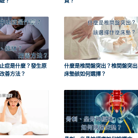
遊？
買？
止症是什麼？發生原
什麼是椎間盤突出？椎間盤突出
改善方法？
床墊該如何選擇？